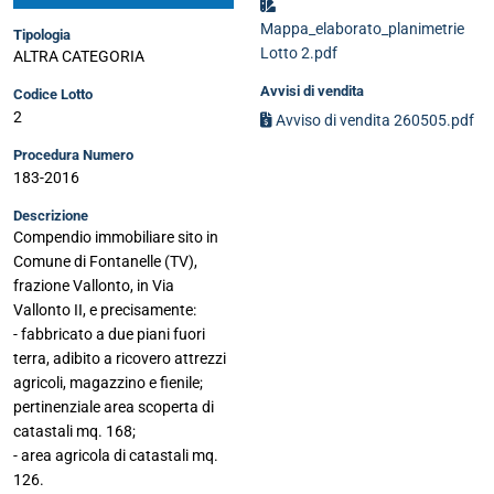
Mappa_elaborato_planimetrie
Tipologia
Lotto 2.pdf
ALTRA CATEGORIA
Avvisi di vendita
Codice Lotto
2
Avviso di vendita 260505.pdf
Procedura Numero
183-2016
Descrizione
Compendio immobiliare sito in
Comune di Fontanelle (TV),
frazione Vallonto, in Via
Vallonto II, e precisamente:
- fabbricato a due piani fuori
terra, adibito a ricovero attrezzi
agricoli, magazzino e fienile;
pertinenziale area scoperta di
catastali mq. 168;
- area agricola di catastali mq.
126.