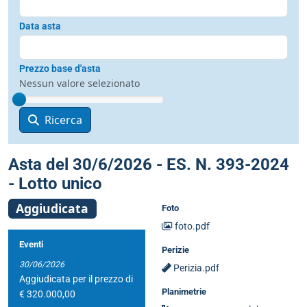
Data asta
Prezzo base d'asta
Nessun valore selezionato
Ricerca
Asta del 30/6/2026 - ES. N. 393-2024
- Lotto unico
Aggiudicata
Foto
foto.pdf
Eventi
Perizie
30/06/2026
Perizia.pdf
Aggiudicata per il prezzo di
Planimetrie
€ 320.000,00