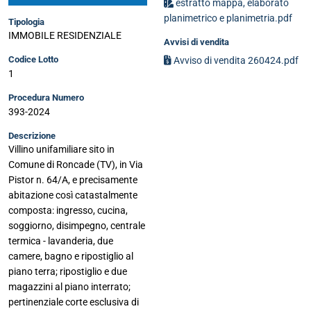
estratto mappa, elaborato
planimetrico e planimetria.pdf
Tipologia
IMMOBILE RESIDENZIALE
Avvisi di vendita
Codice Lotto
Avviso di vendita 260424.pdf
1
Procedura Numero
393-2024
Descrizione
Villino unifamiliare sito in
Comune di Roncade (TV), in Via
Pistor n. 64/A, e precisamente
abitazione così catastalmente
composta: ingresso, cucina,
soggiorno, disimpegno, centrale
termica - lavanderia, due
camere, bagno e ripostiglio al
piano terra; ripostiglio e due
magazzini al piano interrato;
pertinenziale corte esclusiva di