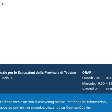
1048
ale per le Esecuzioni della Provincia di Treviso
ORARI
Carlo, 1
Lunedì 9:30 – 13:0
Mercoledì 9:30 – 1
Venerdì 9:30 – 13:
oni del sito web e attività di marketing mirate. Per maggiori informazioni,
impostazioni relative ai cookie, cliccando su 'Gestisci Cookie'.