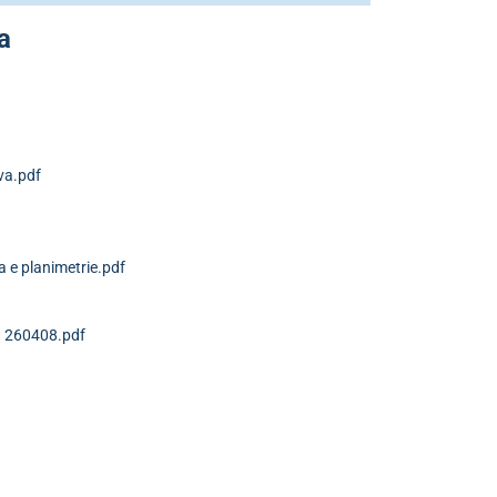
a
iva.pdf
a e planimetrie.pdf
a 260408.pdf