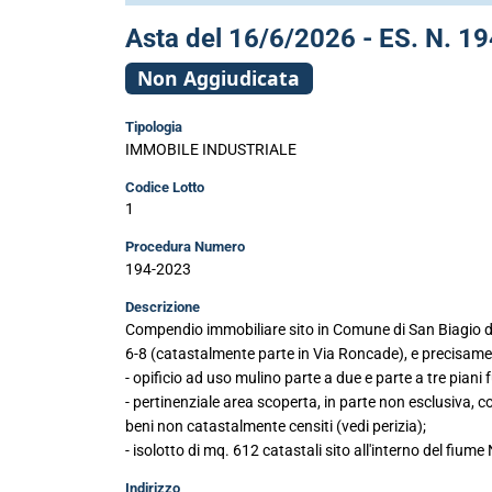
Asta del 16/6/2026 - ES. N. 194
Non Aggiudicata
Tipologia
IMMOBILE INDUSTRIALE
Codice Lotto
1
Procedura Numero
194-2023
Descrizione
Compendio immobiliare sito in Comune di San Biagio di 
6-8 (catastalmente parte in Via Roncade), e precisame
- opificio ad uso mulino parte a due e parte a tre piani f
- pertinenziale area scoperta, in parte non esclusiva, c
beni non catastalmente censiti (vedi perizia);
- isolotto di mq. 612 catastali sito all'interno del fiume
Indirizzo