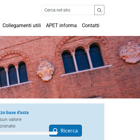
Collegamenti utili
APET informa
Contatti
zo base d'asta
sun valore
ezionato
Ricerca