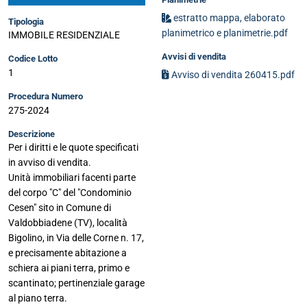
estratto mappa, elaborato
Tipologia
planimetrico e planimetrie.pdf
IMMOBILE RESIDENZIALE
Avvisi di vendita
Codice Lotto
1
Avviso di vendita 260415.pdf
Procedura Numero
275-2024
Descrizione
Per i diritti e le quote specificati
in avviso di vendita.
Unità immobiliari facenti parte
del corpo "C" del "Condominio
Cesen" sito in Comune di
Valdobbiadene (TV), località
Bigolino, in Via delle Corne n. 17,
e precisamente abitazione a
schiera ai piani terra, primo e
scantinato; pertinenziale garage
al piano terra.