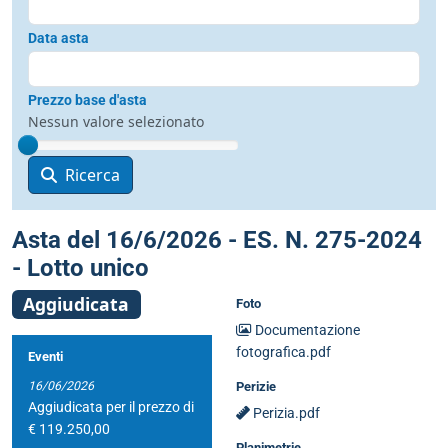
Data asta
Prezzo base d'asta
Nessun valore selezionato
Ricerca
Asta del 16/6/2026 - ES. N. 275-2024
- Lotto unico
Aggiudicata
Foto
Documentazione
fotografica.pdf
Eventi
16/06/2026
Perizie
Aggiudicata per il prezzo di
Perizia.pdf
€ 119.250,00
Planimetrie