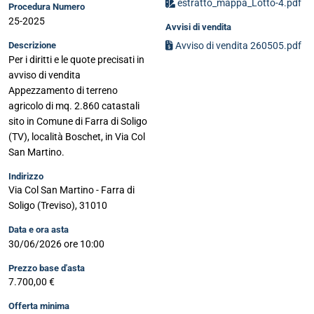
estratto_mappa_Lotto-4.pdf
Procedura Numero
25-2025
Avvisi di vendita
Avviso di vendita 260505.pdf
Descrizione
Per i diritti e le quote precisati in
avviso di vendita
Appezzamento di terreno
agricolo di mq. 2.860 catastali
sito in Comune di Farra di Soligo
(TV), località Boschet, in Via Col
San Martino.
Indirizzo
Via Col San Martino - Farra di
Soligo (Treviso), 31010
Data e ora asta
30/06/2026 ore 10:00
Prezzo base d'asta
7.700,00 €
Offerta minima