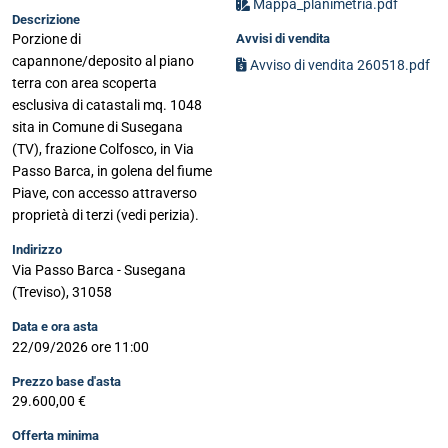
Mappa_planimetria.pdf
Descrizione
Avvisi di vendita
Porzione di
capannone/deposito al piano
Avviso di vendita 260518.pdf
terra con area scoperta
esclusiva di catastali mq. 1048
sita in Comune di Susegana
(TV), frazione Colfosco, in Via
Passo Barca, in golena del fiume
Piave, con accesso attraverso
proprietà di terzi (vedi perizia).
Indirizzo
Via Passo Barca - Susegana
(Treviso), 31058
Data e ora asta
22/09/2026 ore 11:00
Prezzo base d'asta
29.600,00 €
Offerta minima