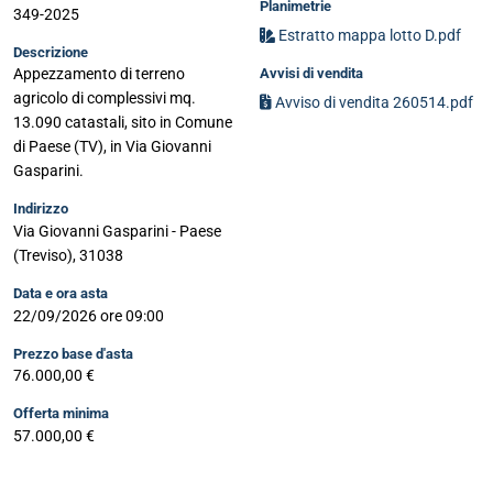
Planimetrie
349-2025
Estratto mappa lotto D.pdf
Descrizione
Avvisi di vendita
Appezzamento di terreno
agricolo di complessivi mq.
Avviso di vendita 260514.pdf
13.090 catastali, sito in Comune
di Paese (TV), in Via Giovanni
Gasparini.
Indirizzo
Via Giovanni Gasparini - Paese
(Treviso), 31038
Data e ora asta
22/09/2026 ore 09:00
Prezzo base d'asta
76.000,00 €
Offerta minima
57.000,00 €