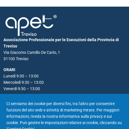
Associazione Professionale per le Esecuzioni della Provincia di
Treviso
Via Giacomo Camillo De Carlo, 1
31100 Treviso
ORARI
Lunedì 9:30 – 13:00
Mercoledì 9:30 – 13:00
Venerdì 9:30 – 13:00
RECAPITI
Ci serviamo dei cookie per diversi fini, tra l'altro per consentire
Telefono: 0422 590556
funzioni del sito web e attività di marketing mirate. Per maggiori
Email:
apet@notariato.it
informazioni, riveda la nostra
informativa sulla privacy e sui
PEC: apet@postacertificata.notariato.it
cookie
. Può gestire le impostazioni relative ai cookie, cliccando su
'Gestisci Cookie'.