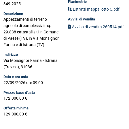
Planimetrie
349-2025
Estratti mappa lotto C.pdf
Descrizione
Avvisi di vendita
Appezzamenti di terreno
agricolo di complessivi mq.
Avviso di vendita 260514.pdf
29.838 catastali siti in Comune
di Paese (TV), in Via Monsignor
Farina e di Istrana (TV).
Indirizzo
Via Monsignor Farina - Istrana
(Treviso), 31036
Data e ora asta
22/09/2026 ore 09:00
Prezzo base d'asta
172.000,00 €
Offerta minima
129.000,00 €