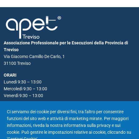
Associazione Professionale per le Esecuzioni della Provincia di
Treviso
Via Giacomo Camillo De Carlo, 1
31100 Treviso
ORARI
Lunedì 9:30 – 13:00
Mercoledì 9:30 – 13:00
Venerdì 9:30 – 13:00
RECAPITI
Ci serviamo dei cookie per diversi fini, tra l'altro per consentire
Telefono: 0422 590556
funzioni del sito web e attività di marketing mirate. Per maggiori
Email:
apet@notariato.it
informazioni, riveda la nostra
informativa sulla privacy e sui
PEC: apet@postacertificata.notariato.it
cookie
. Può gestire le impostazioni relative ai cookie, cliccando su
'Gestisci Cookie'.