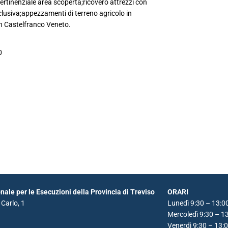
pertinenziale area scoperta;ricovero attrezzi con
lusiva;appezzamenti di terreno agricolo in
in Castelfranco Veneto.
0
ale per le Esecuzioni della Provincia di Treviso
ORARI
Carlo, 1
Lunedì 9:30 – 13:0
Mercoledì 9:30 – 1
Venerdì 9:30 – 13: