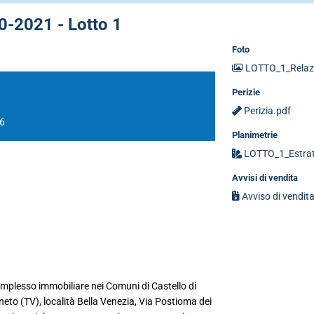
0-2021 - Lotto 1
Foto
LOTTO_1_Relazi
Perizie
Perizia.pdf
26
Planimetrie
LOTTO_1_Estratti
Avvisi di vendita
Avviso di vendita
. Complesso immobiliare nei Comuni di Castello di
eto (TV), località Bella Venezia, Via Postioma dei