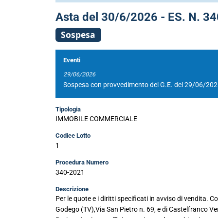
Asta del 30/6/2026 - ES. N. 34
Sospesa
Eventi
29/06/2026
Sospesa con provvedimento del G.E. del 29/06/20
Tipologia
IMMOBILE COMMERCIALE
Codice Lotto
1
Procedura Numero
340-2021
Descrizione
Per le quote e i diritti specificati in avviso di vendita
Godego (TV),Via San Pietro n. 69, e di Castelfranco Ven