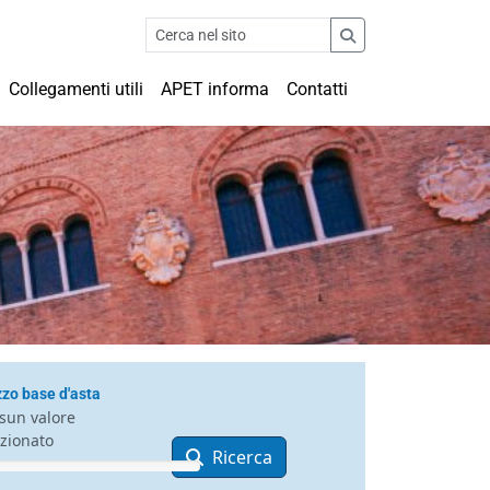
Collegamenti utili
APET informa
Contatti
zo base d'asta
sun valore
ezionato
Ricerca