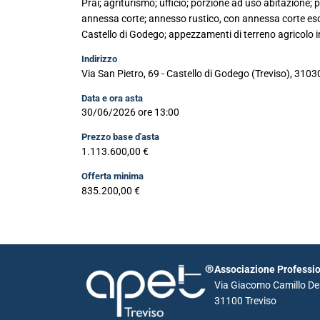
Prai; agriturismo; ufficio; porzione ad uso abitazione; 
annessa corte; annesso rustico, con annessa corte esc
Castello di Godego; appezzamenti di terreno agricolo 
Indirizzo
Via San Pietro, 69 - Castello di Godego (Treviso), 3103
Data e ora asta
30/06/2026 ore 13:00
Prezzo base d'asta
1.113.600,00 €
Offerta minima
835.200,00 €
Associazione Profession
Via Giacomo Camillo De 
31100 Treviso